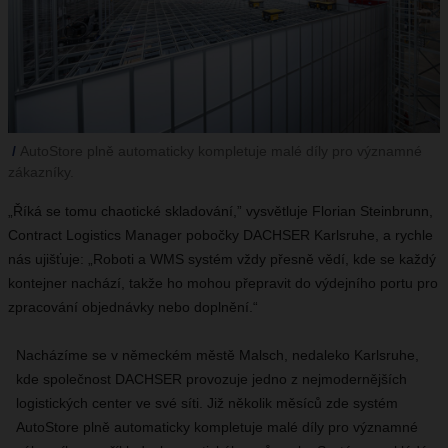
AutoStore plně automaticky kompletuje malé díly pro významné
zákazníky.
„Říká se tomu chaotické skladování,” vysvětluje Florian Steinbrunn,
Contract Logistics Manager pobočky DACHSER Karlsruhe, a rychle
nás ujišťuje: „Roboti a WMS systém vždy přesně vědí, kde se každý
kontejner nachází, takže ho mohou přepravit do výdejního portu pro
zpracování objednávky nebo doplnění.“
Nacházíme se v německém městě Malsch, nedaleko Karlsruhe,
kde společnost DACHSER provozuje jedno z nejmodernějších
logistických center ve své síti. Již několik měsíců zde systém
AutoStore plně automaticky kompletuje malé díly pro významné