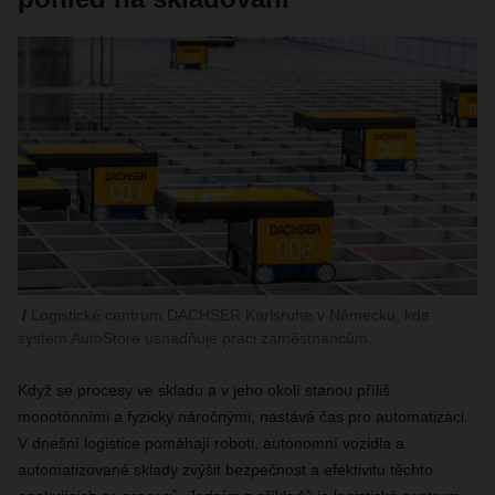
Logistické centrum DACHSER Karlsruhe v Německu, kde
systém AutoStore usnadňuje práci zaměstnancům.
Když se procesy ve skladu a v jeho okolí stanou příliš
monotónními a fyzicky náročnými, nastává čas pro automatizaci.
V dnešní logistice pomáhají roboti, autonomní vozidla a
automatizované sklady zvýšit bezpečnost a efektivitu těchto