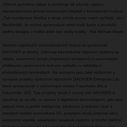
100krát za hodinu zabalí a umožňuje tak plynulý, vysoce
standardizovaný proces sestavování displejů s konzistentní kvalitou.
„Tato kombinace člověka a stroje učinila proces nejen rychlejší, ale i
flexibilnější. Je možné zpracovávat velmi malé šarže a provádět
změny designu v krátké době bez ztráty kvality,“ říká Michael Mayer.
Seznam úspěšných automatizačních řešení ve společnosti
DACHSER je dlouhý. Zahrnuje bezobslužné dopravní systémy ve
skladu, autonomní pohyb přepravních kontejnerů či automatické
přidělování parkovacích míst pro vykládku a nakládku v
překládkových terminálech. Na seznamu jsou také výzkumné a
vývojové projekty výzkumné laboratoře DACHSER Enterprise Lab,
která spolupracuje s výzkumnými ústavy Fraunhofer IML a
Fraunhofer IAIS. Tyto projekty slouží k rozvoji sítě DACHSER a
zaměřují se na vše, co souvisí s digitálními technologiemi, jako jsou
datová věda a umělá inteligence, lokalizace v reálném čase a
standard mobilní komunikace 5G, propojení strojů (internet věcí),
autonomní vozidla, adaptabilní skladové systémy a mnoho dalšího.
Rozsah projektů sahá od autonomních bezpilotních dopravních