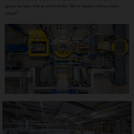
spustí ho tam, kde je volné místo. Má to nějaký rytmus nebo
smysl?