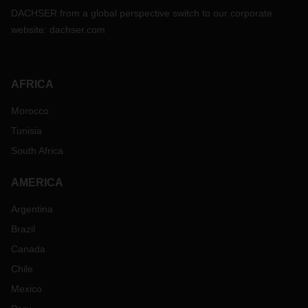
DACHSER from a global perspective switch to our corporate
website:
dachser.com
AFRICA
Morocco
Tunisia
South Africa
AMERICA
Argentina
Brazil
Canada
Chile
Mexico