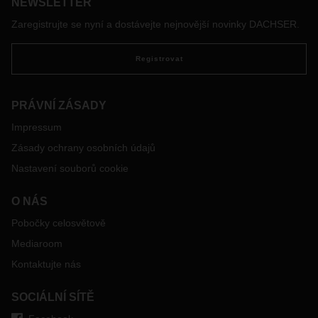
NEWSLETTER
Zaregistrujte se nyní a dostávejte nejnovější novinky DACHSER.
Registrovat
PRÁVNÍ ZÁSADY
Impressum
Zásady ochrany osobních údajů
Nastavení souborů cookie
O NÁS
Pobočky celosvětově
Mediaroom
Kontaktujte nás
SOCIÁLNÍ SÍTĚ