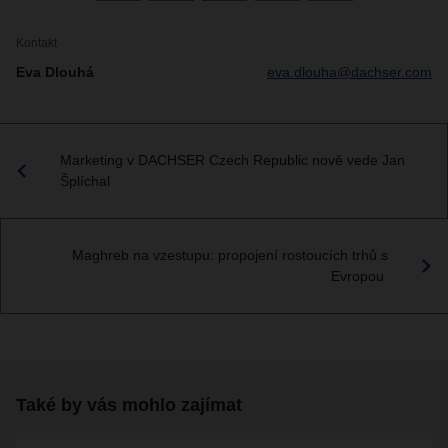
Kontakt
Eva Dlouhá
eva.dlouha@dachser.com
Marketing v DACHSER Czech Republic nově vede Jan
Šplíchal
Maghreb na vzestupu: propojení rostoucích trhů s
Evropou
Také by vás mohlo zajímat