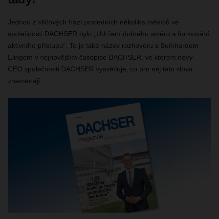
Jednou z klíčových frází posledních několika měsíců ve
společnosti DACHSER bylo „Udržení dobrého směru a formování
aktivního přístupu“. To je také název rozhovoru s Burkhardem
Elingem v nejnovějším časopise DACHSER, ve kterém nový
CEO společnosti DACHSER vysvětluje, co pro něj tato slova
znamenají.