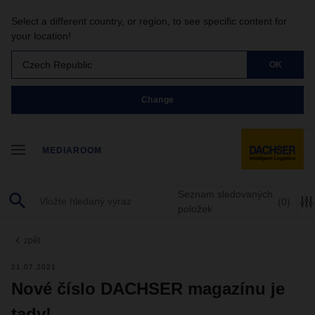
Select a different country, or region, to see specific content for
your location!
Czech Republic
OK
Change
MEDIAROOM
Seznam sledovaných
(0)
položek
zpět
21.07.2021
Nové číslo DACHSER magazínu je
tady!