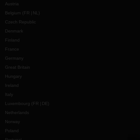
Austria
Belgium
(
FR
NL
)
Czech Republic
Denmark
Finland
France
Germany
Great Britain
Hungary
Ireland
Italy
Luxembourg
(
FR
DE
)
Netherlands
Norway
Poland
Portugal