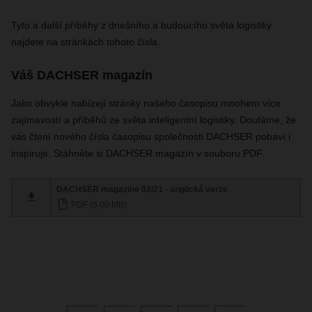
Tyto a další příběhy z dnešního a budoucího světa logistiky
najdete na stránkách tohoto čísla.
Váš DACHSER magazín
Jako obvykle nabízejí stránky našeho časopisu mnohem více
zajímavostí a příběhů ze světa inteligentní logistiky. Doufáme, že
vás čtení nového čísla časopisu společnosti DACHSER pobaví i
inspiruje. Stáhněte si DACHSER magazín v souboru PDF.
DACHSER magazine 02/21 - anglická verze
PDF (6,00 MB)