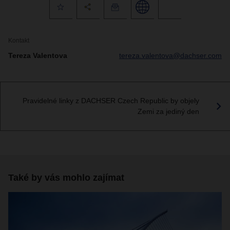
Kontakt
Tereza Valentova
tereza.valentova@dachser.com
Pravidelné linky z DACHSER Czech Republic by objely
Zemi za jediný den
Také by vás mohlo zajímat