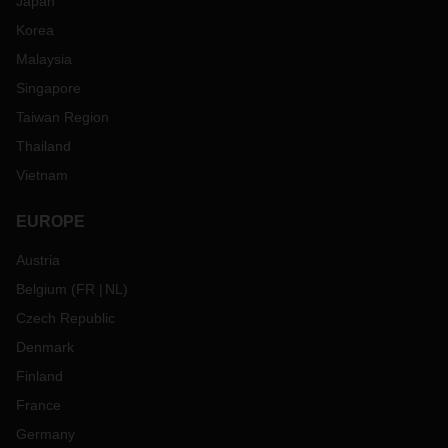
Japan
Korea
Malaysia
Singapore
Taiwan Region
Thailand
Vietnam
EUROPE
Austria
Belgium
(
FR
NL
)
Czech Republic
Denmark
Finland
France
Germany