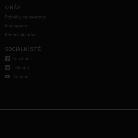
O NÁS
Pobočky celosvětově
Mediaroom
Kontaktujte nás
SOCIÁLNÍ SÍTĚ
Facebook
LinkedIn
Youtube