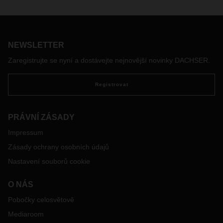
NEWSLETTER
Zaregistrujte se nyní a dostávejte nejnovější novinky DACHSER.
Registrovat
PRÁVNÍ ZÁSADY
Impressum
Zásady ochrany osobních údajů
Nastavení souborů cookie
O NÁS
Pobočky celosvětově
Mediaroom