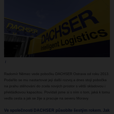
Radomír Němec vede pobočku DACHSER Ostrava od roku 2013.
Podařilo se mu nastartovat její další rozvoj a dnes stojí pobočka
na prahu stěhování do zcela nových prostor s větší skladovou i
překládkovou kapacitou. Povídali jsme si s ním o tom, jaká k tomu
vedla cesta a jak se žije a pracuje na severu Moravy.
Ve společnosti DACHSER působíte šestým rokem. Jak