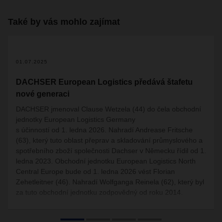
Také by vás mohlo zajímat
01.07.2025
DACHSER European Logistics předává štafetu
nové generaci
DACHSER jmenoval Clause Wetzela (44) do čela obchodní
jednotky European Logistics Germany
s účinností od 1. ledna 2026. Nahradí Andrease Fritsche
(63), který tuto oblast přeprav a skladování průmyslového a
spotřebního zboží společnosti Dachser v Německu řídil od 1.
ledna 2023. Obchodní jednotku European Logistics North
Central Europe bude od 1. ledna 2026 vést Florian
Zehetleitner (46). Nahradí Wolfganga Reinela (62), který byl
za tuto obchodní jednotku zodpovědný od roku 2014.