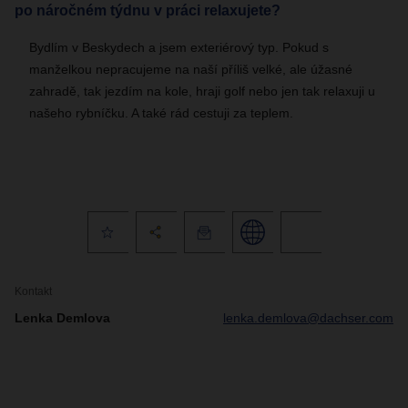
po náročném týdnu v práci relaxujete?
Bydlím v Beskydech a jsem exteriérový typ. Pokud s
manželkou nepracujeme na naší příliš velké, ale úžasné
zahradě, tak jezdím na kole, hraji golf nebo jen tak relaxuji u
našeho rybníčku. A také rád cestuji za teplem.
Kontakt
Lenka Demlova
lenka.demlova@dachser.com