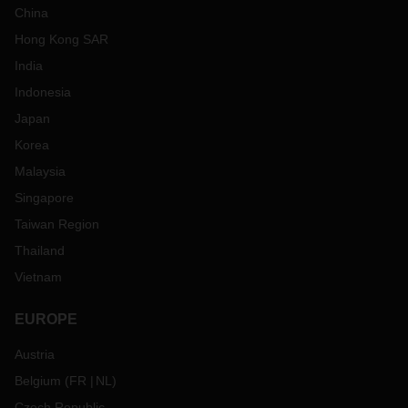
China
Hong Kong SAR
India
Indonesia
Japan
Korea
Malaysia
Singapore
Taiwan Region
Thailand
Vietnam
EUROPE
Austria
Belgium
(
FR
NL
)
Czech Republic