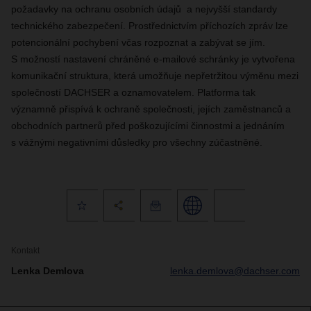
požadavky na ochranu osobních údajů a nejvyšší standardy
technického zabezpečení. Prostřednictvím příchozích zpráv lze
potencionální pochybení včas rozpoznat a zabývat se jím.
S možností nastavení chráněné e-mailové schránky je vytvořena
komunikační struktura, která umožňuje nepřetržitou výměnu mezi
společností DACHSER a oznamovatelem. Platforma tak
významně přispívá k ochraně společnosti, jejích zaměstnanců a
obchodních partnerů před poškozujícími činnostmi a jednáním
s vážnými negativními důsledky pro všechny zúčastněné.
Kontakt
Lenka Demlova
lenka.demlova@dachser.com