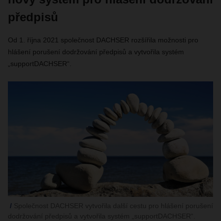
předpisů
Od 1. října 2021 společnost DACHSER rozšířila možnosti pro
hlášení porušení dodržování předpisů a vytvořila systém
„supportDACHSER“.
Společnost DACHSER vytvořila další cestu pro hlášení porušení
dodržování předpisů a vytvořila systém „supportDACHSER“.