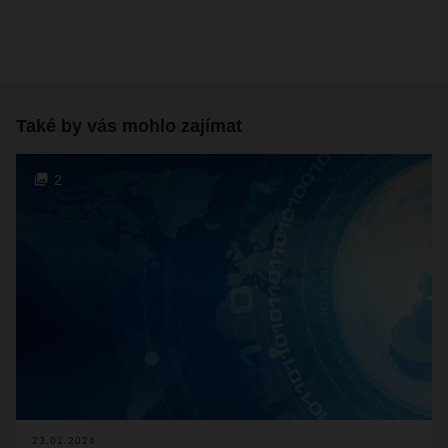
Také by vás mohlo zajímat
2
23.01.2024