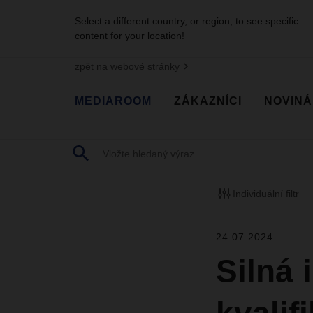
Select a different country, or region, to see specific
content for your location!
zpět na webové stránky
MEDIAROOM
ZÁKAZNÍCI
NOVINÁ
Individuální filtr
24.07.2024
Silná 