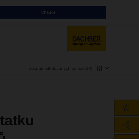
Change
Seznam sledovaných položek
(0)
statku