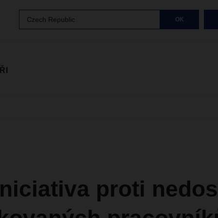
Czech Republic
OK
ŘI
iniciativa proti nedo