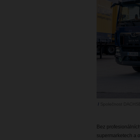
Společnost DACHSER 
Bez profesionálních
supermarketech a o