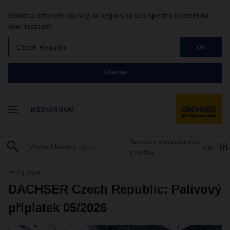
Select a different country, or region, to see specific content for
your location!
Czech Republic
OK
Change
MEDIAROOM
Seznam sledovaných
(0)
položek
27.04.2026
DACHSER Czech Republic: Palivový
příplatek 05/2026