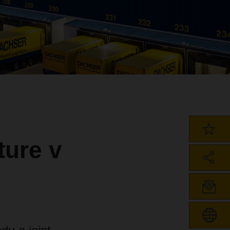
ture v