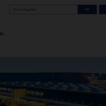
Czech Republic
OK
ŘI