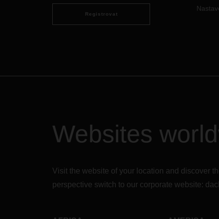
Nastav
Registrovat
Websites worl
Visit the website of your location and discove
perspective switch to our corporate website:
dac