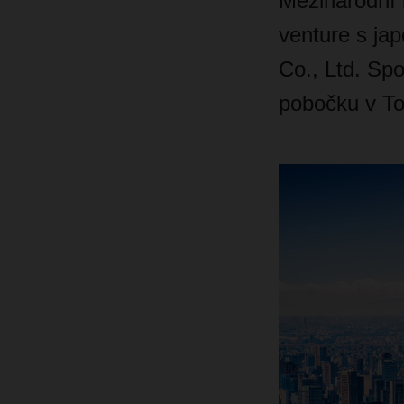
Mezinárodní 
venture s jap
Co., Ltd.
Spo
pobočku v To