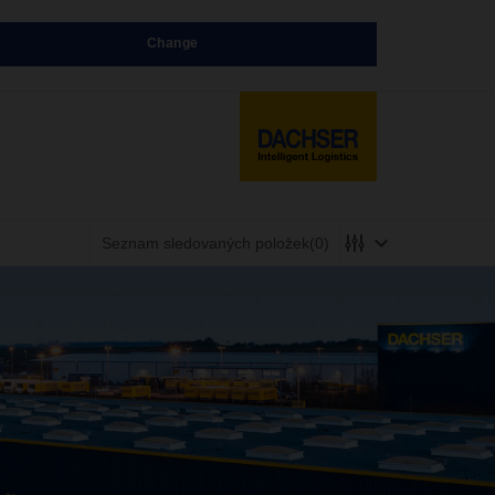
Change
Seznam sledovaných položek
(0)