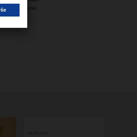
kl Yves Larquemin,
08.09.2022