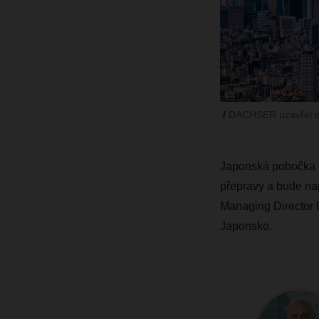
DACHSER uzavřel doh
Japonská pobočka b
přepravy a bude na
Managing Director 
Japonsko.